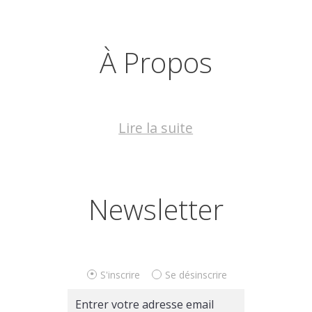
À Propos
Lire la suite
Newsletter
S'inscrire
Se désinscrire