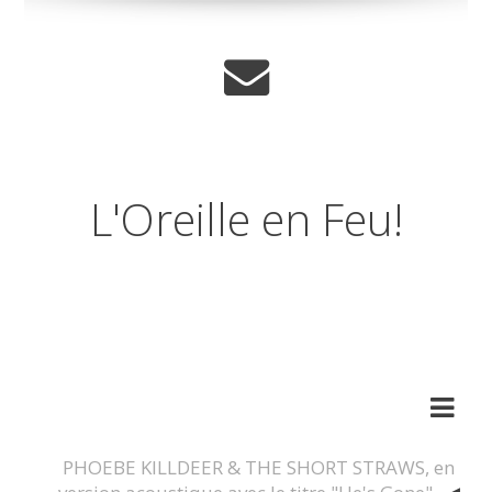
L'Oreille en Feu!
Journal musical d'un
amnesique.
PHOEBE KILLDEER & THE SHORT STRAWS, en