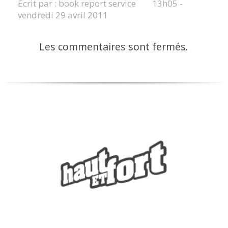
Écrit par :
book report service
13h05
-
vendredi 29
avril 2011
Les commentaires sont fermés.