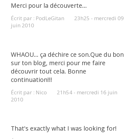
Merci pour la découverte...
Écrit par :
PodLeGitan
23h25
-
mercredi 09
juin 2010
WHAOU... ça déchire ce son.Que du bon
sur ton blog, merci pour me faire
découvrir tout cela. Bonne
continuation!!!
Écrit par :
Nico
21h54
-
mercredi 16
juin
2010
That's exactly what I was looking for!