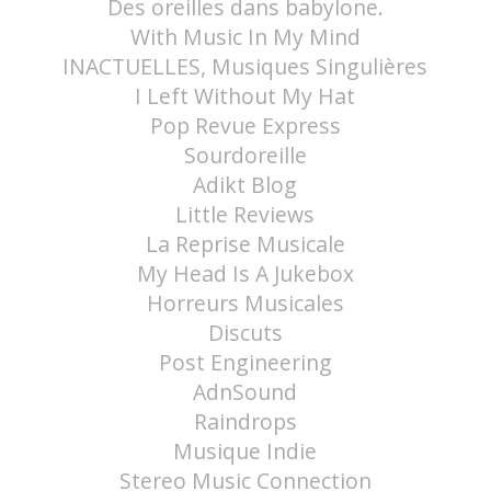
Des oreilles dans babylone.
With Music In My Mind
INACTUELLES, Musiques Singulières
I Left Without My Hat
Pop Revue Express
Sourdoreille
Adikt Blog
Little Reviews
La Reprise Musicale
My Head Is A Jukebox
Horreurs Musicales
Discuts
Post Engineering
AdnSound
Raindrops
Musique Indie
Stereo Music Connection