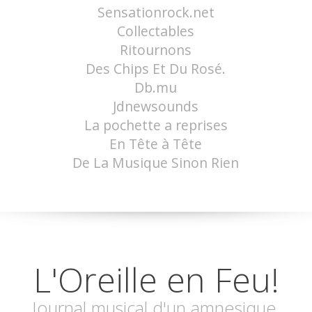
Sensationrock.net
Collectables
Ritournons
Des Chips Et Du Rosé.
Db.mu
Jdnewsounds
La pochette a reprises
En Tête à Tête
De La Musique Sinon Rien
L'Oreille en Feu!
Journal musical d'un amnesique.