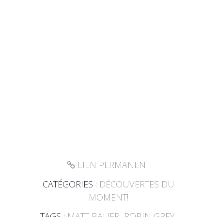
LIEN PERMANENT
CATÉGORIES :
DÉCOUVERTES DU
MOMENT!
TAGS :
MATT BAUER
,
ROBIN GREY
,