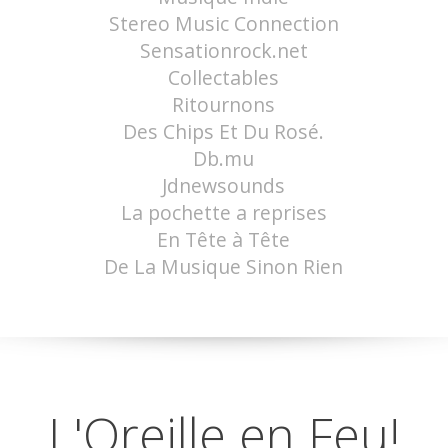
Stereo Music Connection
Sensationrock.net
Collectables
Ritournons
Des Chips Et Du Rosé.
Db.mu
Jdnewsounds
La pochette a reprises
En Tête à Tête
De La Musique Sinon Rien
L'Oreille en Feu!