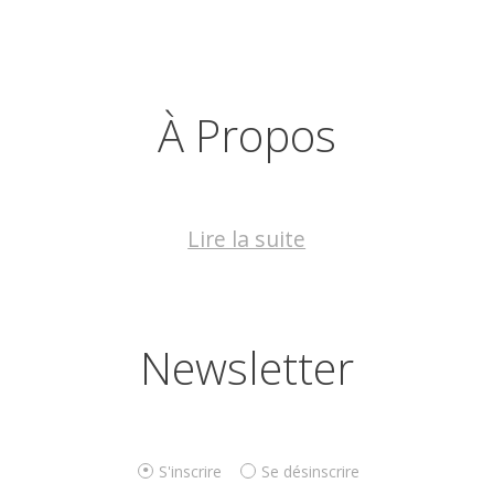
À Propos
Lire la suite
Newsletter
S'inscrire
Se désinscrire