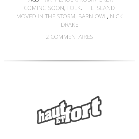
COMING SOON
,
FOLK
,
THE ISLAND
MOVED IN THE STORM
,
BARN OWL
,
NICK
DRAKE
2
COMMENTAIRES