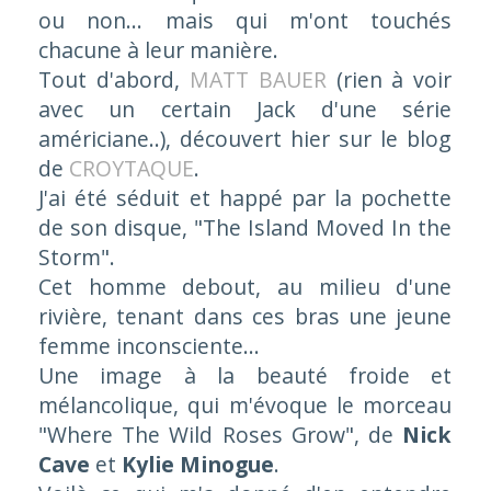
ou non... mais qui m'ont touchés
chacune à leur manière.
Tout d'abord,
MATT BAUER
(rien à voir
avec un certain Jack d'une série
américiane..), découvert hier sur le blog
de
CROYTAQUE
.
J'ai été séduit et happé par la pochette
de son disque, "
The Island Moved In the
Storm
".
Cet homme debout, au milieu d'une
rivière, tenant dans ces bras une jeune
femme inconsciente...
Une image à la beauté froide et
mélancolique, qui m'évoque le morceau
"
Where The Wild Roses Grow
", de
Nick
Cave
et
Kylie Minogue
.