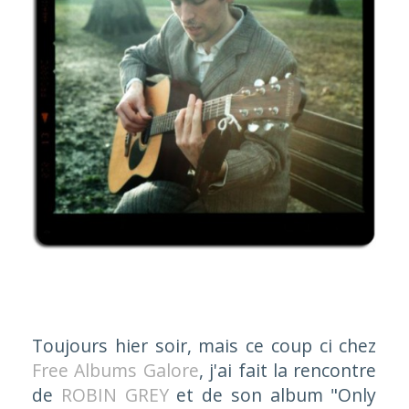
Toujours hier soir, mais ce coup ci chez
Free Albums Galore
, j'ai fait la rencontre
de
ROBIN GREY
et de son album "
Only