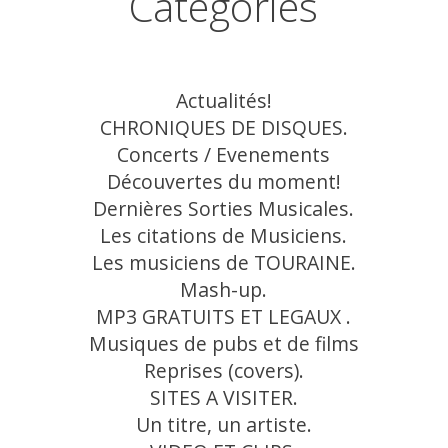
Catégories
Actualités!
CHRONIQUES DE DISQUES.
Concerts / Evenements
Découvertes du moment!
Dernières Sorties Musicales.
Les citations de Musiciens.
Les musiciens de TOURAINE.
Mash-up.
MP3 GRATUITS ET LEGAUX .
Musiques de pubs et de films
Reprises (covers).
SITES A VISITER.
Un titre, un artiste.