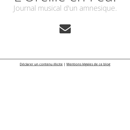
Journal musical d'un amnesique.
Déclarer un contenu illicite
|
Mentions légales de ce blog