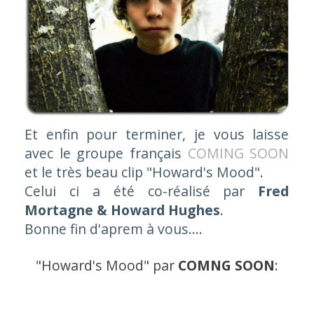
Et enfin pour terminer, je vous laisse
avec le groupe français
COMING SOON
et le très beau clip "
Howard's Mood"
.
Celui ci a été co-réalisé par
Fred
Mortagne & Howard Hughes
.
Bonne fin d'aprem à vous....
"
Howard's Mood
" par
COMNG SOON
: