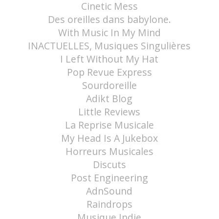
Cinetic Mess
Des oreilles dans babylone.
With Music In My Mind
INACTUELLES, Musiques Singulières
I Left Without My Hat
Pop Revue Express
Sourdoreille
Adikt Blog
Little Reviews
La Reprise Musicale
My Head Is A Jukebox
Horreurs Musicales
Discuts
Post Engineering
AdnSound
Raindrops
Musique Indie