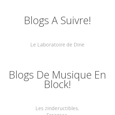
Blogs A Suivre!
Le Laboratoire de Dine
Blogs De Musique En
Block!
Les zindeructibles.