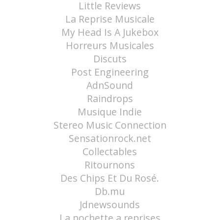
Little Reviews
La Reprise Musicale
My Head Is A Jukebox
Horreurs Musicales
Discuts
Post Engineering
AdnSound
Raindrops
Musique Indie
Stereo Music Connection
Sensationrock.net
Collectables
Ritournons
Des Chips Et Du Rosé.
Db.mu
Jdnewsounds
La pochette a reprises