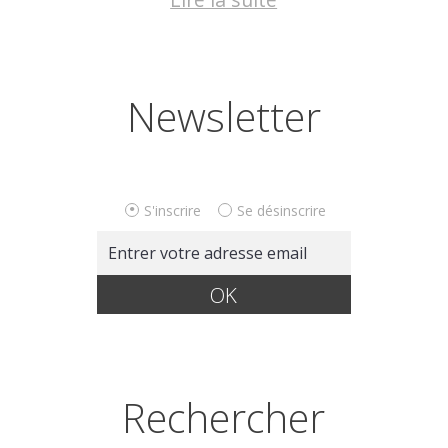
Newsletter
S'inscrire
Se désinscrire
Rechercher