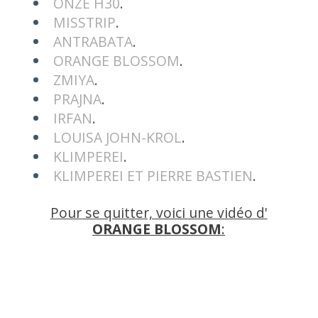
ONZE H30
.
MISSTRIP
.
ANTRABATA
.
ORANGE BLOSSOM
.
ZMIYA
.
PRAJNA
.
IRFAN
.
LOUISA JOHN-KROL
.
KLIMPEREI
.
KLIMPEREI ET PIERRE BASTIEN
.
Pour se quitter, voici une vidéo d'
ORANGE BLOSSOM
: