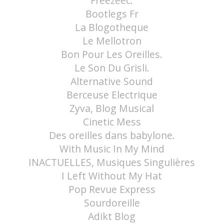
Freezeec.
Bootlegs Fr
La Blogotheque
Le Mellotron
Bon Pour Les Oreilles.
Le Son Du Grisli.
Alternative Sound
Berceuse Electrique
Zyva, Blog Musical
Cinetic Mess
Des oreilles dans babylone.
With Music In My Mind
INACTUELLES, Musiques Singulières
I Left Without My Hat
Pop Revue Express
Sourdoreille
Adikt Blog