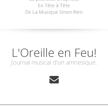
En Tête à Tête
De La Musique Sinon Rien
L'Oreille en Feu!
Journal musical d'un amnesique.