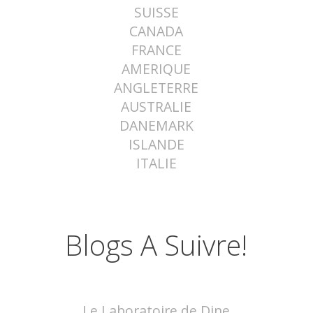
SUISSE
CANADA
FRANCE
AMERIQUE
ANGLETERRE
AUSTRALIE
DANEMARK
ISLANDE
ITALIE
Blogs A Suivre!
Le Laboratoire de Dine