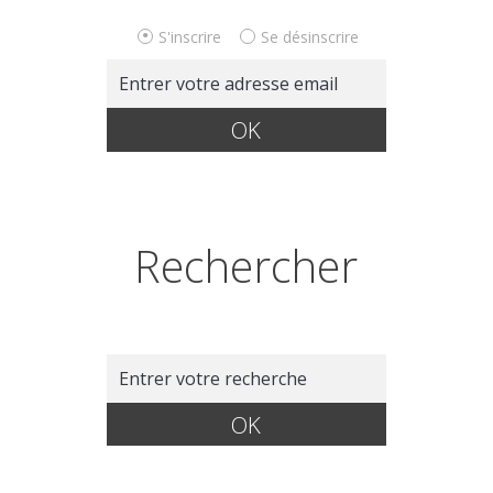
S'inscrire
Se désinscrire
Rechercher