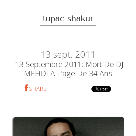
tupac shakur
13
sept. 2011
13 Septembre 2011: Mort De DJ
MEHDI A L'age De 34 Ans.
SHARE