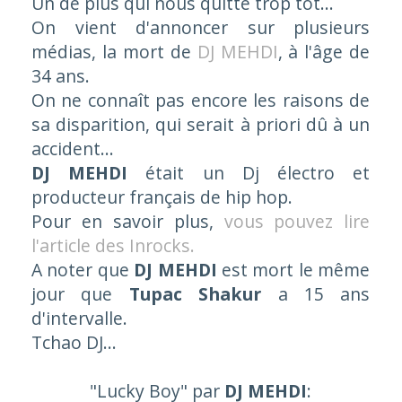
Un de plus qui nous quitte trop tôt...
On vient d'annoncer sur plusieurs
médias, la mort de
DJ MEHDI
, à l'âge de
34 ans.
On ne connaît pas encore les raisons de
sa disparition, qui serait à priori dû à un
accident...
DJ MEHDI
était un Dj électro et
producteur français de hip hop.
Pour en savoir plus,
vous pouvez lire
l'article des Inrocks.
A noter que
DJ MEHDI
est mort le même
jour que
Tupac Shakur
a 15 ans
d'intervalle.
Tchao DJ...
"
Lucky Boy
" par
DJ MEHDI
: