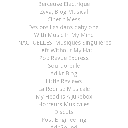
Berceuse Electrique
Zyva, Blog Musical
Cinetic Mess
Des oreilles dans babylone.
With Music In My Mind
INACTUELLES, Musiques Singulières
I Left Without My Hat
Pop Revue Express
Sourdoreille
Adikt Blog
Little Reviews
La Reprise Musicale
My Head Is A Jukebox
Horreurs Musicales
Discuts
Post Engineering
AdnSound