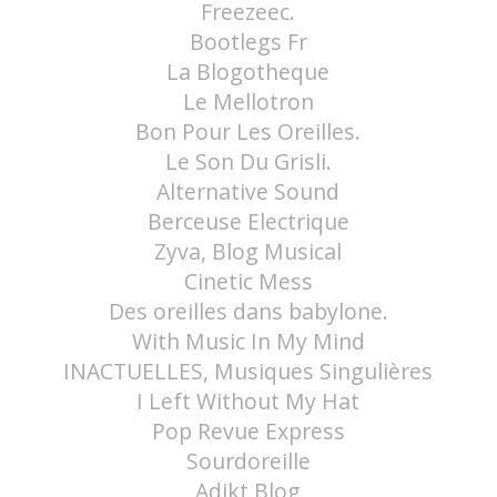
Freezeec.
Bootlegs Fr
La Blogotheque
Le Mellotron
Bon Pour Les Oreilles.
Le Son Du Grisli.
Alternative Sound
Berceuse Electrique
Zyva, Blog Musical
Cinetic Mess
Des oreilles dans babylone.
With Music In My Mind
INACTUELLES, Musiques Singulières
I Left Without My Hat
Pop Revue Express
Sourdoreille
Adikt Blog