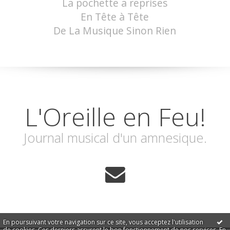
La pochette a reprises
En Tête à Tête
De La Musique Sinon Rien
L'Oreille en Feu!
Journal musical d'un amnesique.
En poursuivant votre navigation sur ce site, vous acceptez l'utilisation
de cookies. Ces derniers assurent le bon fonctionnement de nos services.
En