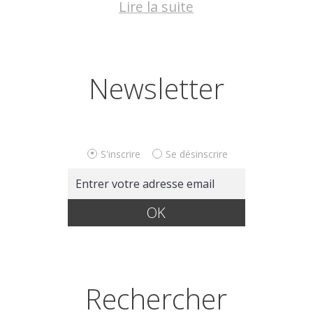
Lire la suite
Newsletter
S'inscrire
Se désinscrire
Rechercher