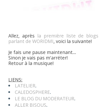
Allez, après
la première liste de blogs
parlant de
WORIDMI
, voici la suivante!
Je fais une pause maintenant...
Sinon je vais pas m'arréter!
Retour à la musique!
LIENS:
LATELIER
.
CALEDOSPHERE
.
LE BLOG DU MODERATEUR
.
ALLER BISOUS
.