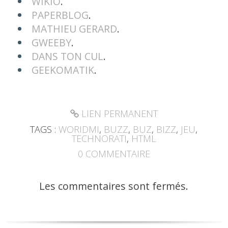
WIKIO
.
PAPERBLOG
.
MATHIEU GERARD
.
GWEEBY
.
DANS TON CUL
.
GEEKOMATIK
.
LIEN PERMANENT
TAGS :
WORIDMI
,
BUZZ
,
BUZ
,
BIZZ
,
JEU
,
TECHNORATI
,
HTML
0
COMMENTAIRE
Les commentaires sont fermés.