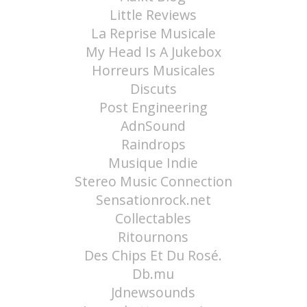
Little Reviews
La Reprise Musicale
My Head Is A Jukebox
Horreurs Musicales
Discuts
Post Engineering
AdnSound
Raindrops
Musique Indie
Stereo Music Connection
Sensationrock.net
Collectables
Ritournons
Des Chips Et Du Rosé.
Db.mu
Jdnewsounds