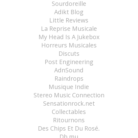
Sourdoreille
Adikt Blog
Little Reviews
La Reprise Musicale
My Head Is A Jukebox
Horreurs Musicales
Discuts
Post Engineering
AdnSound
Raindrops
Musique Indie
Stereo Music Connection
Sensationrock.net
Collectables
Ritournons
Des Chips Et Du Rosé.
Db.mu