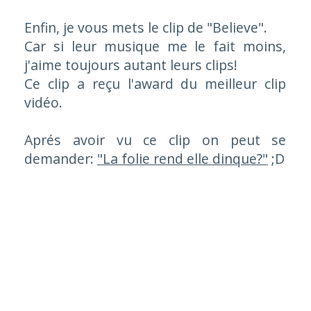
Enfin, je vous mets le clip de
"Believe"
.
Car si leur musique me le fait moins,
j'aime toujours autant leurs clips!
Ce clip a reçu l'award du meilleur clip
vidéo.
Aprés avoir vu ce clip on peut se
demander:
"La folie rend elle dinque?"
;D