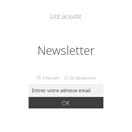
Lire la suite
Newsletter
S'inscrire
Se désinscrire