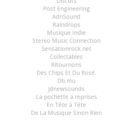
Discuts
Post Engineering
AdnSound
Raindrops
Musique Indie
Stereo Music Connection
Sensationrock.net
Collectables
Ritournons
Des Chips Et Du Rosé.
Db.mu
Jdnewsounds
La pochette a reprises
En Tête à Tête
De La Musique Sinon Rien