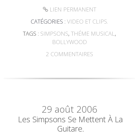
LIEN PERMANENT
CATÉGORIES :
VIDEO ET CLIPS.
TAGS :
SIMPSONS
,
THÉME MUSICAL
,
BOLLYWOOD
2
COMMENTAIRES
29
août 2006
Les Simpsons Se Mettent À La
Guitare.