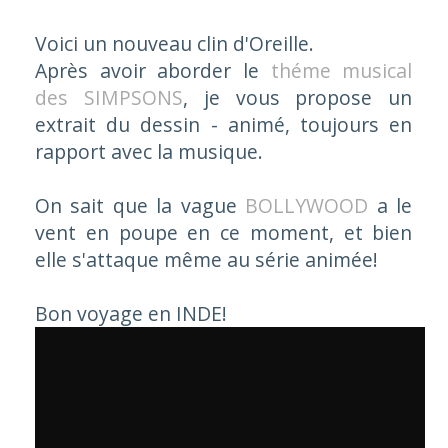
Voici un nouveau clin d'Oreille.
Après avoir aborder le
théme musical
des SIMPSONS
, je vous propose un
extrait du dessin - animé, toujours en
rapport avec la musique.
On sait que la vague
BOLLYWOOD
a le
vent en poupe en ce moment, et bien
elle s'attaque même au série animée!
Bon voyage en INDE!