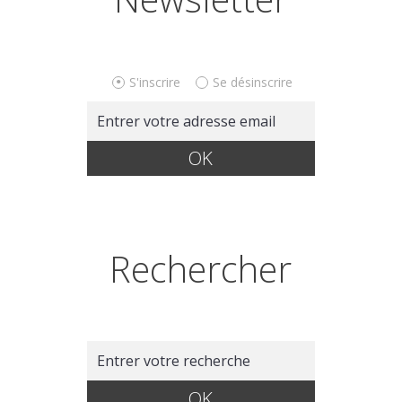
S'inscrire
Se désinscrire
Rechercher