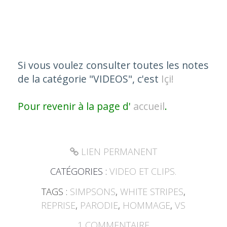
Si vous voulez consulter toutes les notes
de la catégorie
"VIDEOS"
, c'est
Içi!
Pour revenir à la page d'
accueil
.
LIEN PERMANENT
CATÉGORIES :
VIDEO ET CLIPS.
TAGS :
SIMPSONS
,
WHITE STRIPES
,
REPRISE
,
PARODIE
,
HOMMAGE
,
VS
1
COMMENTAIRE