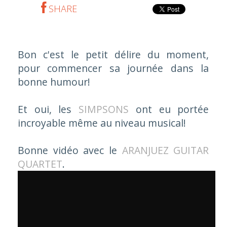
SHARE
Bon c'est le petit délire du moment,
pour commencer sa journée dans la
bonne humour!
Et oui, les
SIMPSONS
ont eu portée
incroyable même au niveau musical!
Bonne vidéo avec le
ARANJUEZ GUITAR
QUARTET
.