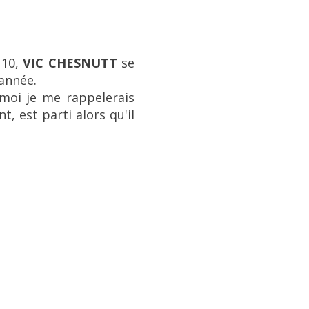
 10,
VIC CHESNUTT
se
 année.
moi je me rappelerais
t, est parti alors qu'il