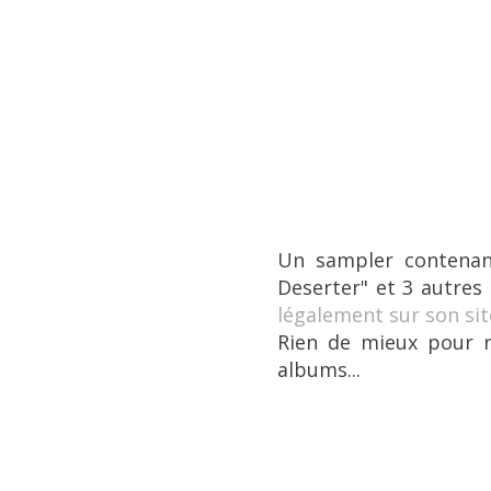
Un sampler contenan
Deserter"
et 3 autres
légalement sur son site
Rien de mieux pour r
albums...