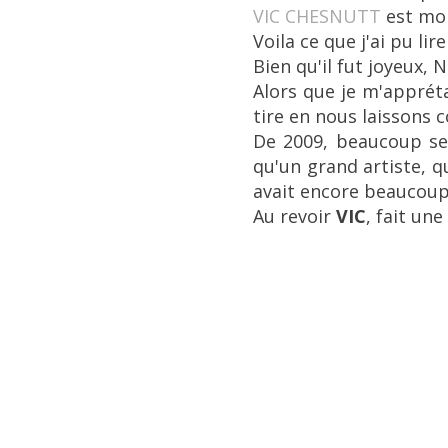
VIC CHESNUTT
est mor
Voila ce que j'ai pu lire
Bien qu'il fut joyeux,
Alors que je m'appré
tire en nous laissons 
De 2009, beaucoup s
qu'un grand artiste, qu
avait encore beaucoup 
Au revoir
VIC
, fait une