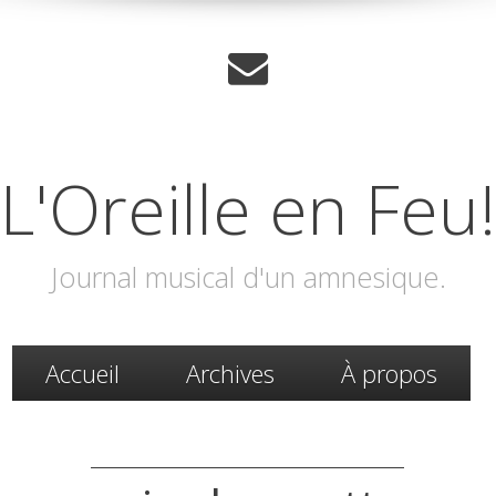
L'Oreille en Feu!
Journal musical d'un amnesique.
Accueil
Archives
À propos