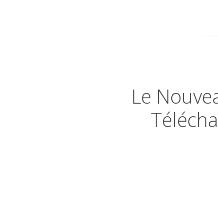
Le Nouvea
Télécha