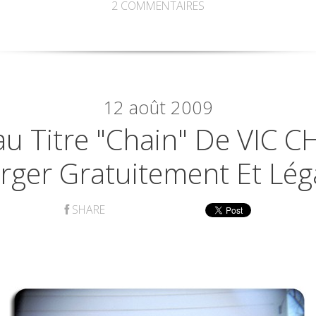
2
COMMENTAIRES
12
août 2009
u Titre "Chain" De VIC 
rger Gratuitement Et Lég
SHARE