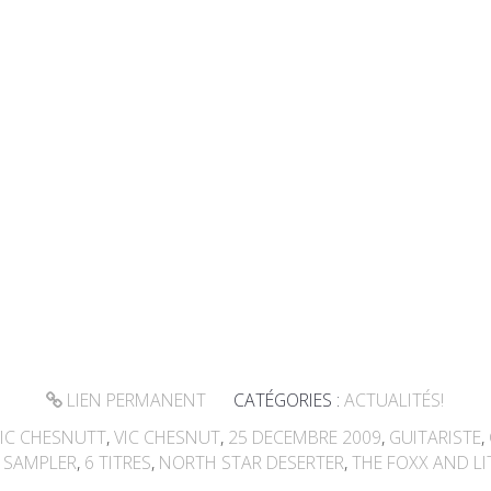
LIEN PERMANENT
CATÉGORIES :
ACTUALITÉS!
IC CHESNUTT
,
VIC CHESNUT
,
25 DECEMBRE 2009
,
GUITARISTE
,
,
SAMPLER
,
6 TITRES
,
NORTH STAR DESERTER
,
THE FOXX AND LI