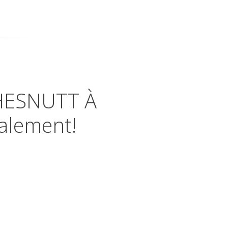
CHESNUTT À
alement!