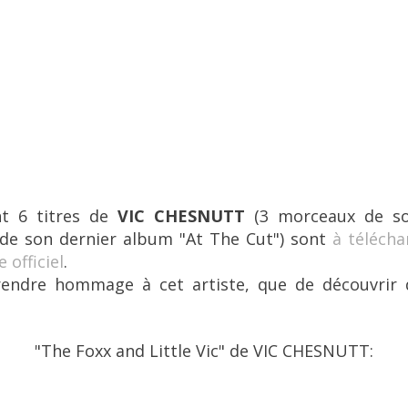
t 6 titres de
VIC CHESNUTT
(3 morceaux de 
 de son dernier album
"At The Cut"
) sont
à téléch
 officiel
.
endre hommage à cet artiste, que de découvrir 
"
The Foxx and Little Vic
" de
VIC CHESNUTT
: